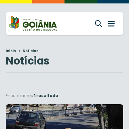
Início
Notícias
Notícias
Encontramos
1 resultado