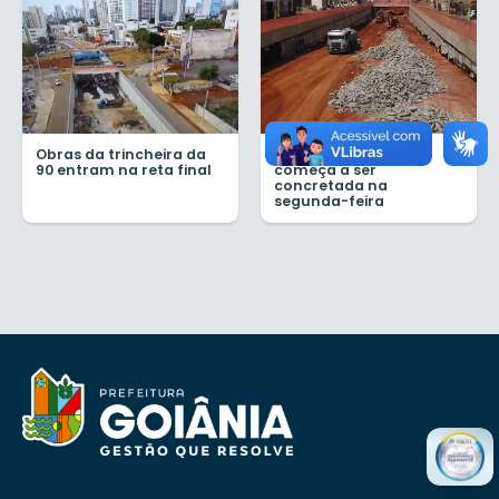
Obras da trincheira da
Trincheira da Rua 90
90 entram na reta final
começa a ser
concretada na
segunda-feira