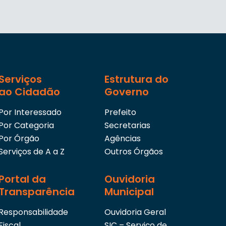
Serviços
Estrutura do
ao Cidadão
Governo
Por Interessado
Prefeito
Por Categoria
Secretarias
Por Órgão
Agências
Serviços de A a Z
Outros Órgãos
Portal da
Ouvidoria
Transparência
Municipal
Responsabilidade
Ouvidoria Geral
Fiscal
SIC – Serviço de