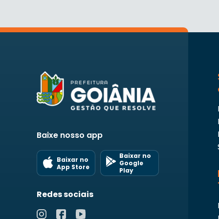
Baixe nosso app
Baixar no
Baixar no
Google
App Store
Play
Redes sociais