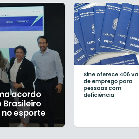
Sine oferece 406 v
de emprego para
pessoas com
rma acordo
deficiência
Brasileiro
 no esporte