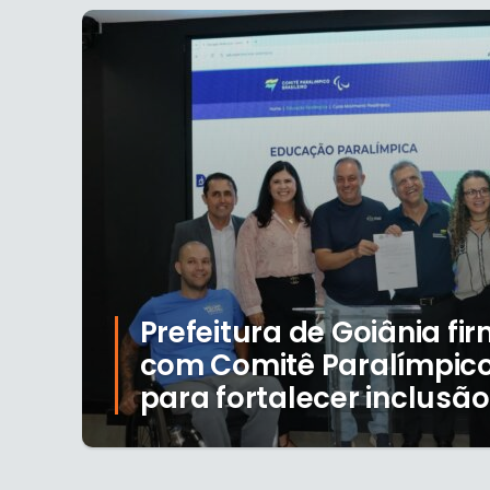
Prefeitura de Goiânia fi
com Comitê Paralímpico 
para fortalecer inclusão