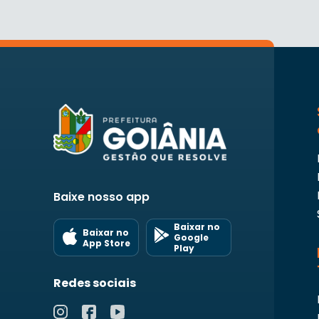
Baixe nosso app
Baixar no
Baixar no
Google
App Store
Play
Redes sociais