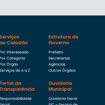
Serviços
Estrutura do
ao Cidadão
Governo
Por Interessado
Prefeito
Por Categoria
Secretarias
Por Órgão
Agências
Serviços de A a Z
Outros Órgãos
Portal da
Ouvidoria
Transparência
Municipal
Responsabilidade
Ouvidoria Geral
Fiscal
SIC – Serviço de