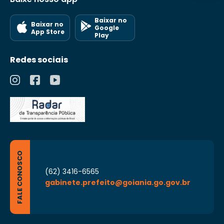
Baixar no
Baixar no
Google
App Store
Play
Redes sociais
FALE CONOSCO
(62) 3416-6565
gabinete.prefeito@goiania.go.gov.br