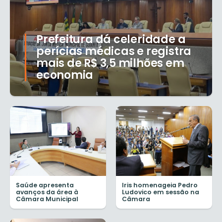
Prefeitura dá celeridade a
perícias médicas e registra
mais de R$ 3,5 milhões em
economia
Saúde apresenta
Iris homenageia Pedro
avanços da área à
Ludovico em sessão na
Câmara Municipal
Câmara