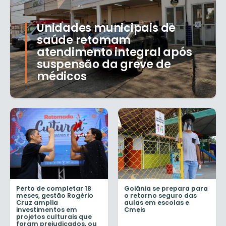
Unidades municipais de
saúde retomam
atendimento integral após
suspensão da greve de
médicos
Perto de completar 18
Goiânia se prepara para
meses, gestão Rogério
o retorno seguro das
Cruz amplia
aulas em escolas e
investimentos em
Cmeis
projetos culturais que
foram prejudicados, ou