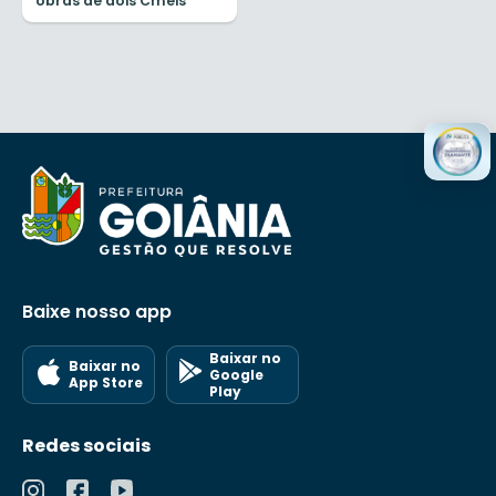
obras de dois Cmeis
Baixe nosso app
Baixar no
Baixar no
Google
App Store
Play
Redes sociais