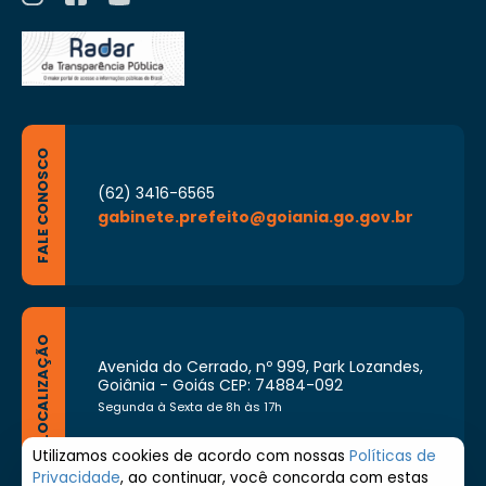
FALE CONOSCO
(62) 3416-6565
gabinete.prefeito@goiania.go.gov.br
LOCALIZAÇÃO
Avenida do Cerrado, nº 999, Park Lozandes,
Goiânia - Goiás CEP: 74884-092
Segunda à Sexta de 8h às 17h
Utilizamos cookies de acordo com nossas
Políticas de
Privacidade
, ao continuar, você concorda com estas