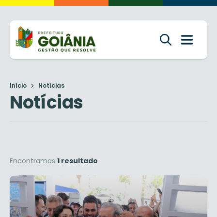
Início
Notícias
Notícias
Encontramos
1 resultado