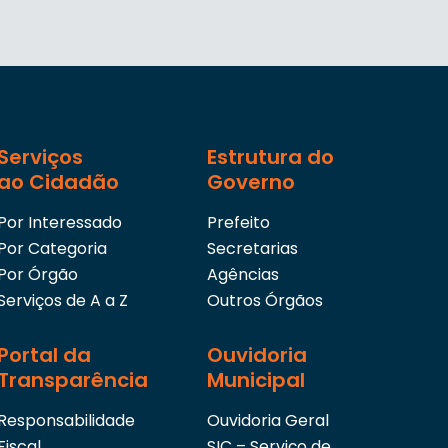
Serviços
Estrutura do
ao Cidadão
Governo
Por Interessado
Prefeito
Por Categoria
Secretarias
Por Órgão
Agências
Serviços de A a Z
Outros Órgãos
Portal da
Ouvidoria
Transparência
Municipal
Responsabilidade
Ouvidoria Geral
Fiscal
SIC – Serviço de