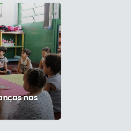
anças nas