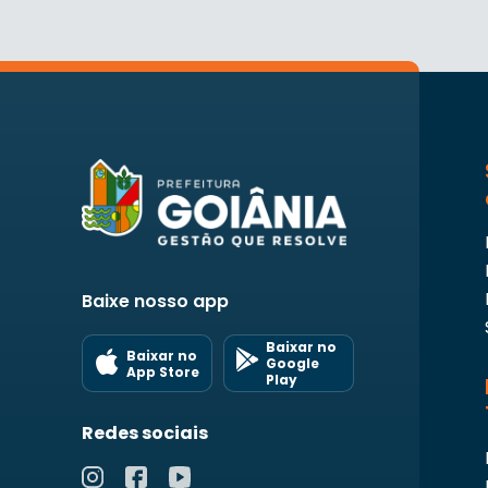
Baixe nosso app
Baixar no
Baixar no
Google
App Store
Play
Redes sociais