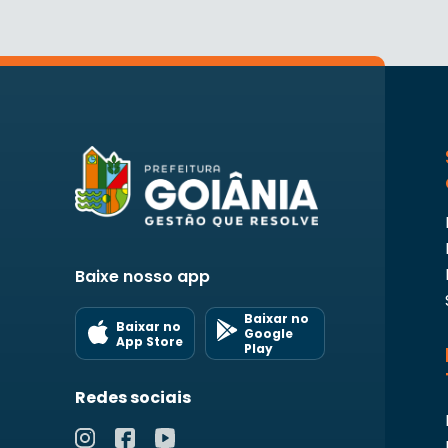
Baixe nosso app
Baixar no
Baixar no
Google
App Store
Play
Redes sociais