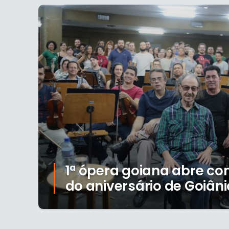
1ª ópera goiana abre 
do aniversário de Goiâni