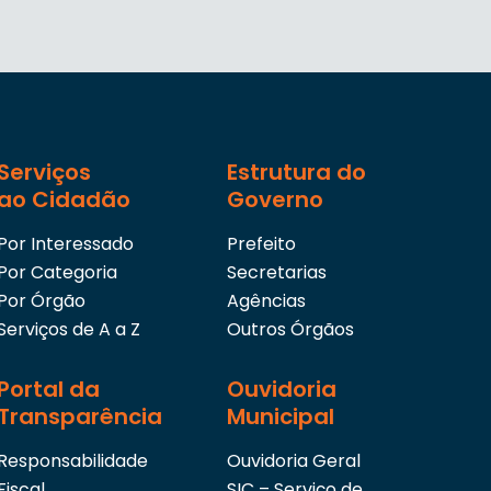
Serviços
Estrutura do
ao Cidadão
Governo
Por Interessado
Prefeito
Por Categoria
Secretarias
Por Órgão
Agências
Serviços de A a Z
Outros Órgãos
Portal da
Ouvidoria
Transparência
Municipal
Responsabilidade
Ouvidoria Geral
Fiscal
SIC – Serviço de