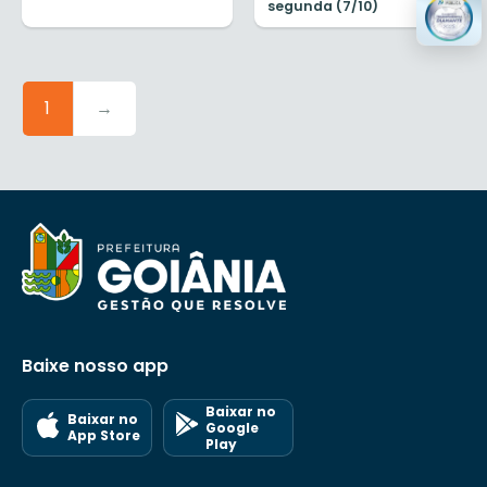
segunda (7/10)
1
→
Baixe nosso app
Baixar no
Baixar no
Google
App Store
Play