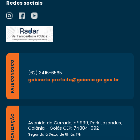
Redes sociais
FALE CONOSCO
(62) 3416-6565
gabinete.prefeito@goiania.go.gov.br
LOCALIZAÇÃO
Avenida do Cerrado, nº 999, Park Lozandes,
Goiânia - Goiás CEP: 74884-092
Segunda à Sexta de 8h às 17h