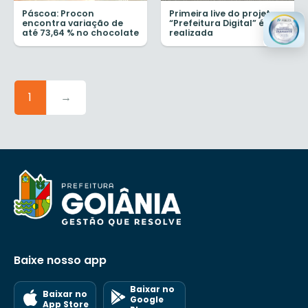
Páscoa: Procon
Primeira live do projeto
encontra variação de
“Prefeitura Digital” é
até 73,64 % no chocolate
realizada
1
→
Baixe nosso app
Baixar no
Baixar no
Google
App Store