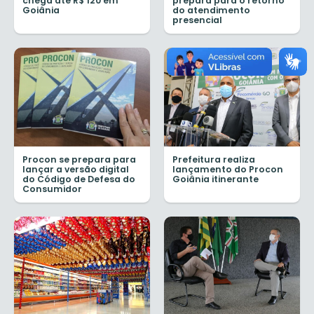
chega até R$ 120 em
prepara para o retorno
Goiânia
do atendimento
presencial
Procon se prepara para
Prefeitura realiza
lançar a versão digital
lançamento do Procon
do Código de Defesa do
Goiânia itinerante
Consumidor