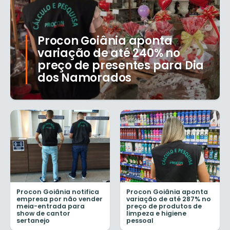
Procon Goiânia aponta
variação de até 240% no
preço de presentes para Dia
dos Namorados
Procon Goiânia notifica
Procon Goiânia aponta
empresa por não vender
variação de até 287% no
meia-entrada para
preço de produtos de
show de cantor
limpeza e higiene
sertanejo
pessoal