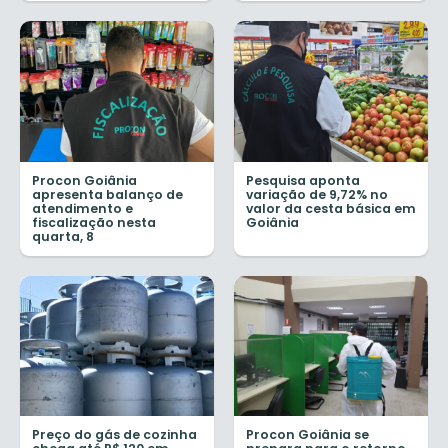
Procon Goiânia
Pesquisa aponta
apresenta balanço de
variação de 9,72% no
atendimento e
valor da cesta básica em
fiscalização nesta
Goiânia
quarta, 8
Preço do gás de cozinha
Procon Goiânia se