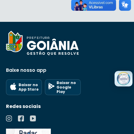
Baixe nosso app
Baixar no
Baixar no
Google
App Store
Play
Redes sociais