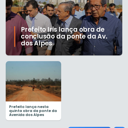
Prefeito Iris lança obra de
conclusão da ponte da Av.
dos Alpes
Prefeito lança nesta
quinta obra da ponte da
Avenida dos Alpes