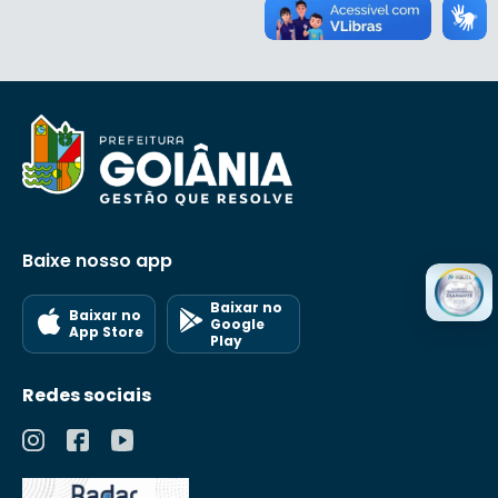
Baixe nosso app
Baixar no
Baixar no
Google
App Store
Play
Redes sociais