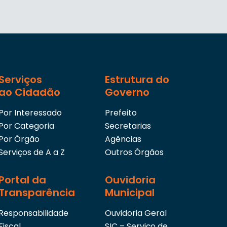
Serviços
Estrutura do
ao Cidadão
Governo
Por Interessado
Prefeito
Por Categoria
Secretarias
Por Órgão
Agências
Serviços de A a Z
Outros Órgãos
Portal da
Ouvidoria
Transparência
Municipal
Responsabilidade
Ouvidoria Geral
Fiscal
SIC – Serviço de