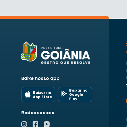
Baixe nosso app
Baixar no
Baixar no
Google
App Store
Play
Redes sociais