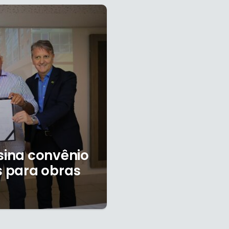
ssina convênio
s para obras