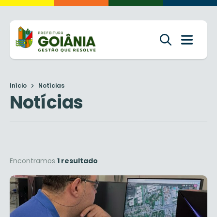
Início
Notícias
Notícias
Encontramos
1 resultado