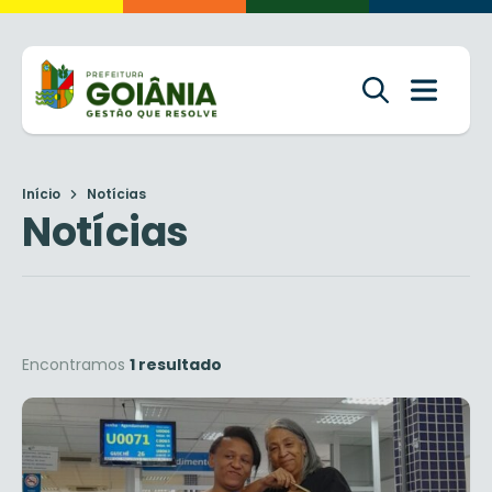
Início
Notícias
Notícias
Encontramos
1 resultado