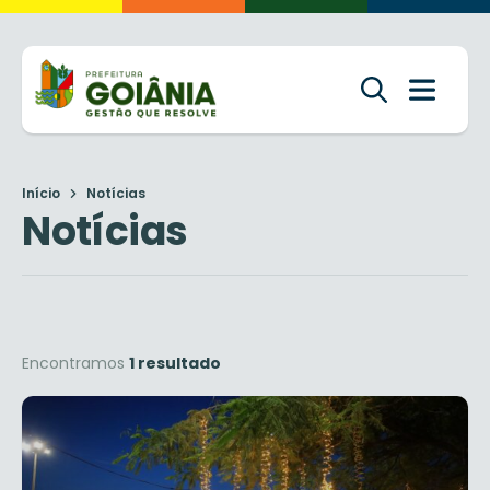
Início
Notícias
Notícias
Encontramos
1 resultado