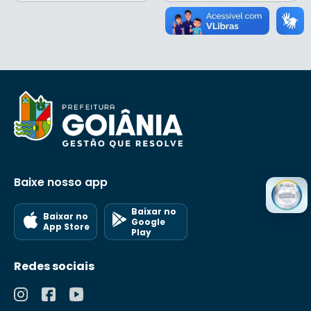
Baixe nosso app
Baixar no
Baixar no
Google
App Store
Play
Redes sociais