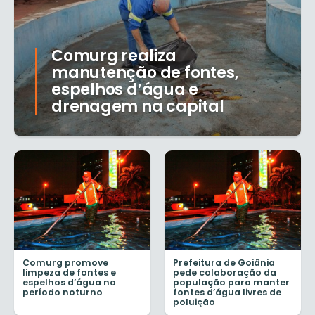
Comurg realiza
manutenção de fontes,
espelhos d’água e
drenagem na capital
Comurg promove
Prefeitura de Goiânia
limpeza de fontes e
pede colaboração da
espelhos d’água no
população para manter
período noturno
fontes d’água livres de
poluição