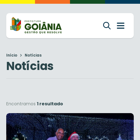
Início
Notícias
Notícias
Encontramos
1 resultado