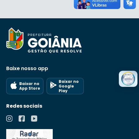
Baixe nosso app
Baixar no
Baixar no
Google
App Store
Play
Redes sociais