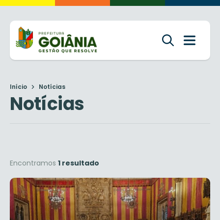
Início
Notícias
Notícias
Encontramos
1 resultado