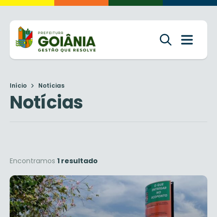
Início
Notícias
Notícias
Encontramos
1 resultado