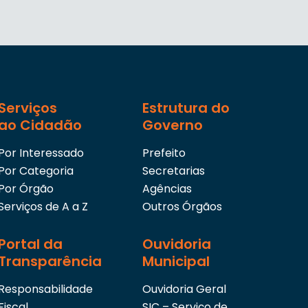
Serviços
Estrutura do
ao Cidadão
Governo
Por Interessado
Prefeito
Por Categoria
Secretarias
Por Órgão
Agências
Serviços de A a Z
Outros Órgãos
Portal da
Ouvidoria
Transparência
Municipal
Responsabilidade
Ouvidoria Geral
Fiscal
SIC – Serviço de