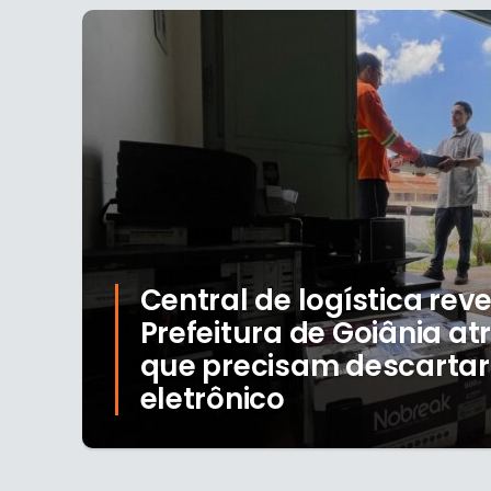
Central de logística rev
Prefeitura de Goiânia a
que precisam descartar 
eletrônico