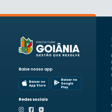
Baixe nosso app
Baixar no
Baixar no
Google
App Store
Play
Redes sociais