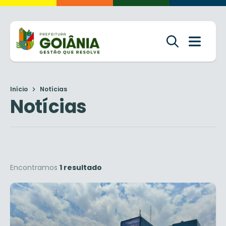
Início
Notícias
Notícias
Encontramos
1 resultado