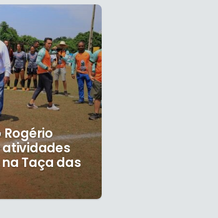
o Rogério
 atividades
 na Taça das