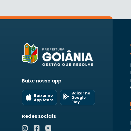
Baixe nosso app
Baixar no
Baixar no
Google
App Store
Play
Redes sociais