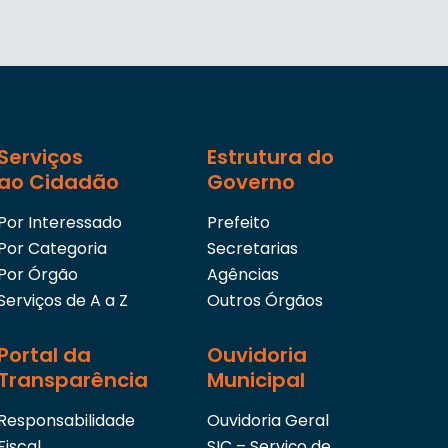
Serviços
Estrutura do
ao Cidadão
Governo
Por Interessado
Prefeito
Por Categoria
Secretarias
Por Órgão
Agências
Serviços de A a Z
Outros Órgãos
Portal da
Ouvidoria
Transparência
Municipal
Responsabilidade
Ouvidoria Geral
Fiscal
SIC – Serviço de