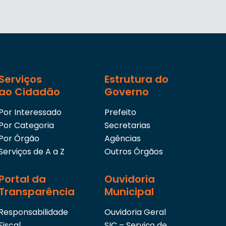
Serviços
Estrutura do
ao Cidadão
Governo
Por Interessado
Prefeito
Por Categoria
Secretarias
Por Órgão
Agências
Serviços de A a Z
Outros Órgãos
Portal da
Ouvidoria
Transparência
Municipal
Responsabilidade
Ouvidoria Geral
Fiscal
SIC – Serviço de