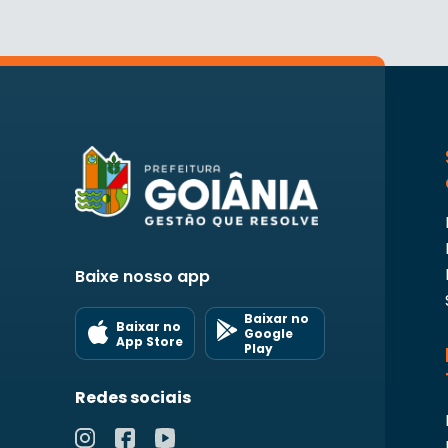
Baixe nosso app
Baixar no
Baixar no
Google
App Store
Play
Redes sociais