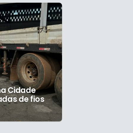
ma Cidade
adas de fios