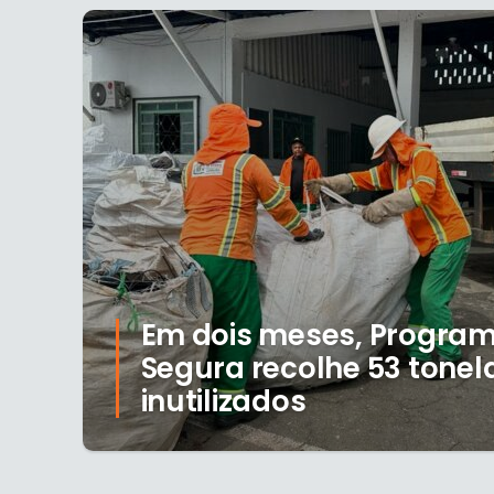
Em dois meses, Progra
Segura recolhe 53 tonel
inutilizados