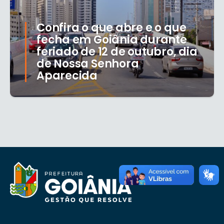
Confira o que abre e o que
fecha em Goiânia durante
feriado de 12 de outubro, dia
de Nossa Senhora
Aparecida