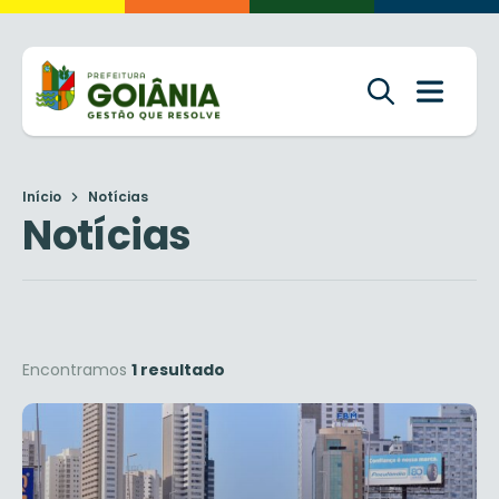
Início
Notícias
Notícias
Encontramos
1 resultado