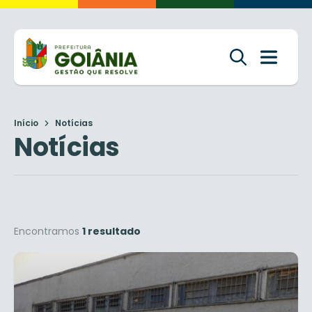
Início
Notícias
Notícias
Encontramos
1 resultado