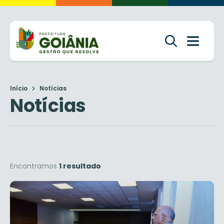
Início
Notícias
Notícias
Encontramos
1 resultado