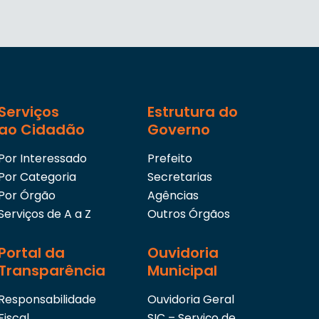
Serviços
Estrutura do
ao Cidadão
Governo
Por Interessado
Prefeito
Por Categoria
Secretarias
Por Órgão
Agências
Serviços de A a Z
Outros Órgãos
Portal da
Ouvidoria
Transparência
Municipal
Responsabilidade
Ouvidoria Geral
Fiscal
SIC – Serviço de