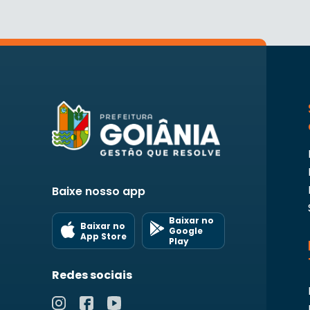
Baixe nosso app
Baixar no
Baixar no
Google
App Store
Play
Redes sociais