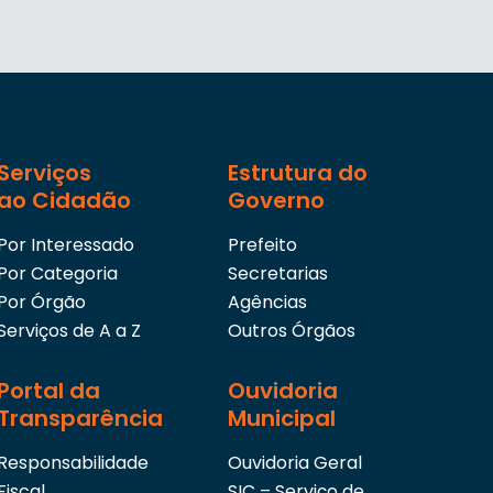
Serviços
Estrutura do
ao Cidadão
Governo
Por Interessado
Prefeito
Por Categoria
Secretarias
Por Órgão
Agências
Serviços de A a Z
Outros Órgãos
Portal da
Ouvidoria
Transparência
Municipal
Responsabilidade
Ouvidoria Geral
Fiscal
SIC – Serviço de