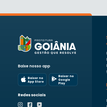
Baixe nosso app
Baixar no
Baixar no
Google
App Store
Play
Redes sociais