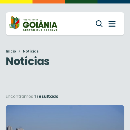
Início
Notícias
Notícias
Encontramos
1 resultado