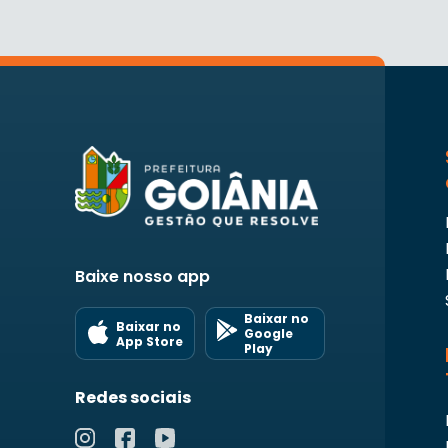
Baixe nosso app
Baixar no
Baixar no
Google
App Store
Play
Redes sociais