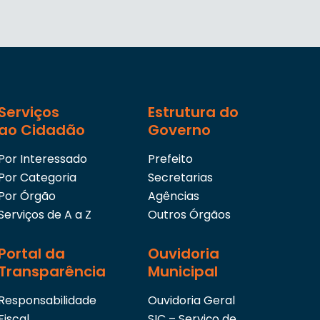
Serviços
Estrutura do
ao Cidadão
Governo
Por Interessado
Prefeito
Por Categoria
Secretarias
Por Órgão
Agências
Serviços de A a Z
Outros Órgãos
Portal da
Ouvidoria
Transparência
Municipal
Responsabilidade
Ouvidoria Geral
Fiscal
SIC – Serviço de