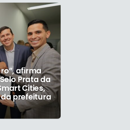
o”, afirma
 Selo Prata da
mart Cities,
da prefeitura