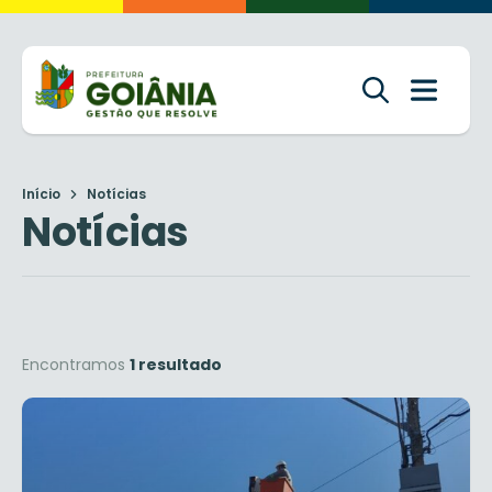
Início
Notícias
Notícias
Encontramos
1 resultado