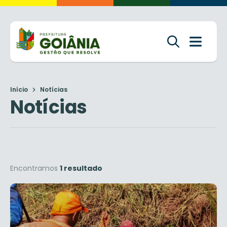
Início
Notícias
Notícias
Encontramos
1 resultado