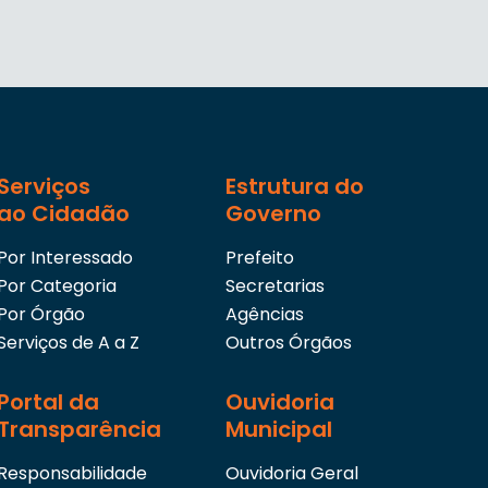
Serviços
Estrutura do
ao Cidadão
Governo
Por Interessado
Prefeito
Por Categoria
Secretarias
Por Órgão
Agências
Serviços de A a Z
Outros Órgãos
Portal da
Ouvidoria
Transparência
Municipal
Responsabilidade
Ouvidoria Geral