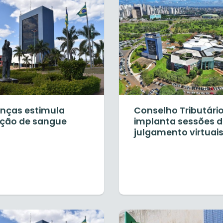
anças estimula
Conselho Tributári
ção de sangue
implanta sessões 
julgamento virtuai