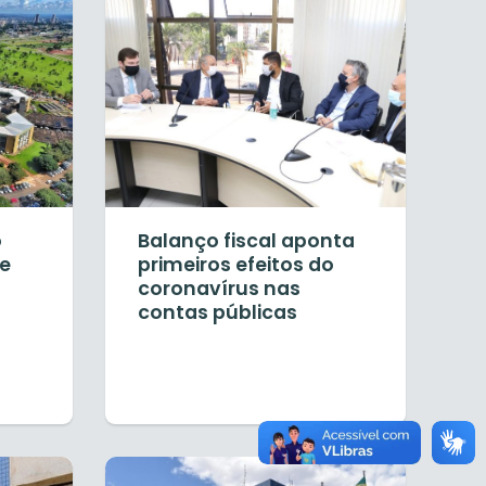
o
Balanço fiscal aponta
de
primeiros efeitos do
s
coronavírus nas
contas públicas