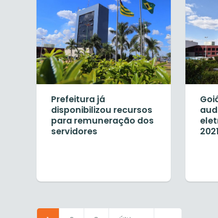
Prefeitura já
Goiâ
disponibilizou recursos
aud
para remuneração dos
elet
servidores
202