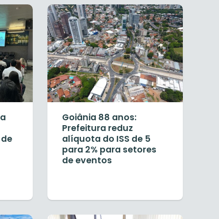
ia
Goiânia 88 anos:
Prefeitura reduz
 de
alíquota do ISS de 5
para 2% para setores
de eventos