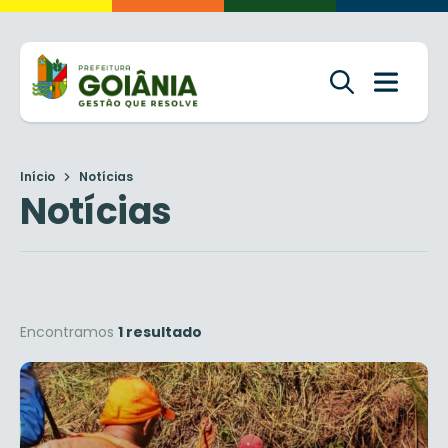
Início
Notícias
Notícias
Encontramos
1 resultado