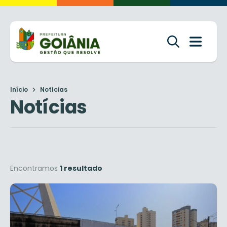
Início
Notícias
Notícias
Encontramos
1 resultado