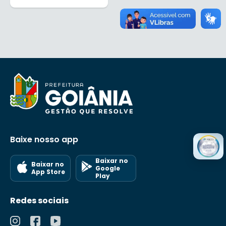
Baixe nosso app
Baixar no
Baixar no
Google
App Store
Play
Redes sociais