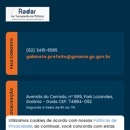
FALE CONOSCO
(62) 3416-6565
gabinete.prefeito@goiania.go.gov.br
LOCALIZAÇÃO
Avenida do Cerrado, nº 999, Park Lozandes,
Goiânia - Goiás CEP: 74884-092
Segunda à Sexta de 8h às 17h
Utilizamos cookies de acordo com nossas
Políticas de
Privacidade
, ao continuar, você concorda com estas