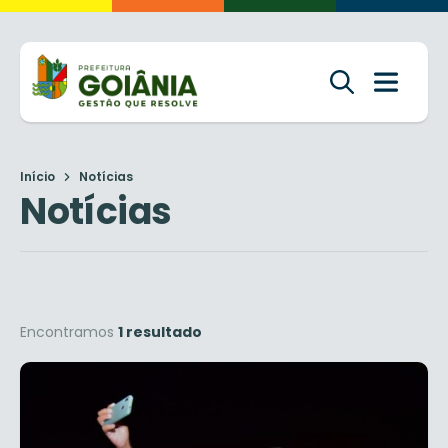
Início
Notícias
Notícias
Encontramos
1 resultado