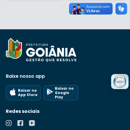
Baixe nosso app
Baixar no
Baixar no
Google
App Store
Play
Redes sociais