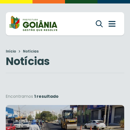
Início
Notícias
Notícias
Encontramos
1 resultado