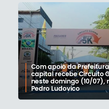
Com apoio da Prefeitura
capital recebe Circuito 
neste domingo (10/07), 
Pedro Ludovico