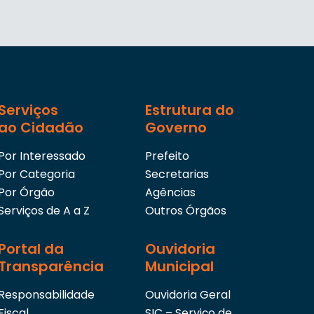
Serviços
Estrutura do
ao Cidadão
Governo
Por Interessado
Prefeito
Por Categoria
Secretarias
Por Órgão
Agências
Serviços de A a Z
Outros Órgãos
Portal da
Ouvidoria
Transparência
Municipal
Responsabilidade
Ouvidoria Geral
Fiscal
SIC – Serviço de