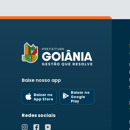
Baixe nosso app
Baixar no
Baixar no
Google
App Store
Play
Redes sociais