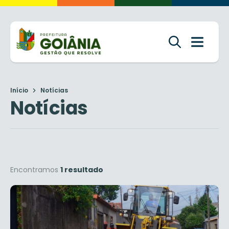
Início
Notícias
Notícias
Encontramos
1 resultado