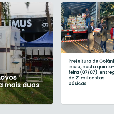
Prefeitura de Goiân
inicia, nesta quinta
feira (07/07), entre
novos
de 21 mil cestas
 a mais duas
básicas