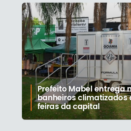
Prefeito Mabel entrega 
banheiros climatizados
feiras da capital