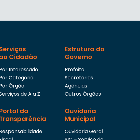
Serviços
Estrutura do
ao Cidadão
Governo
Por Interessado
Prefeito
Por Categoria
Secretarias
Por Órgão
Agências
Serviços de A a Z
Outros Órgãos
Portal da
Ouvidoria
Transparência
Municipal
Responsabilidade
Ouvidoria Geral
Fiscal
SIC – Serviço de