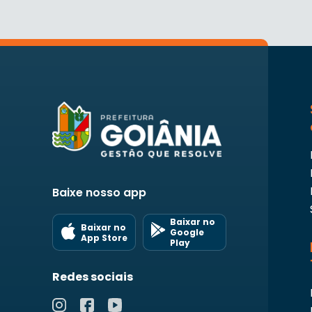
Baixe nosso app
Baixar no
Baixar no
Google
App Store
Play
Redes sociais