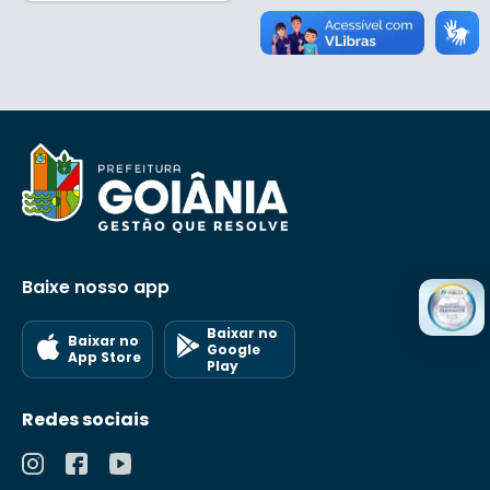
Baixe nosso app
Baixar no
Baixar no
Google
App Store
Play
Redes sociais