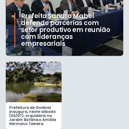
Prefeito Sandro Mabel
defende parcerias com
setor produtivo em reunião
com lideranças
empresariais
Prefeitura de Goiânia
inaugura, neste sábado
(02/07), orquidário no
Jardim Botânico Amália
Hermano Teixeira