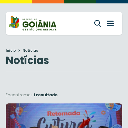
Início
Notícias
Notícias
Encontramos
1 resultado