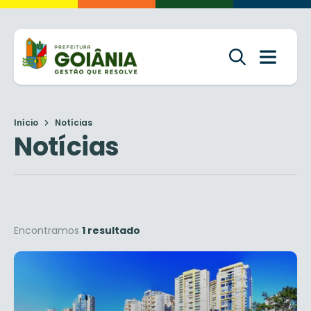
Início
Notícias
Notícias
Encontramos
1 resultado