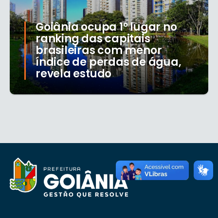
Goiânia ocupa 1º lugar no
ranking das capitais
brasileiras com menor
índice de perdas de água,
revela estudo