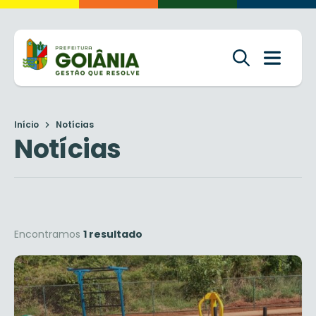
Início
Notícias
Notícias
Encontramos
1 resultado