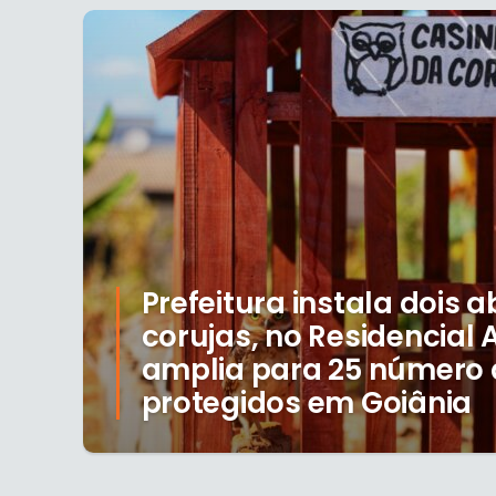
Prefeitura instala dois 
corujas, no Residencial A
amplia para 25 número 
protegidos em Goiânia