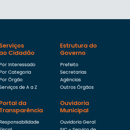
Serviços
Estrutura do
ao Cidadão
Governo
Por Interessado
Prefeito
Por Categoria
Secretarias
Por Órgão
Agências
Serviços de A a Z
Outros Órgãos
Portal da
Ouvidoria
Transparência
Municipal
Responsabilidade
Ouvidoria Geral
Fiscal
SIC – Serviço de