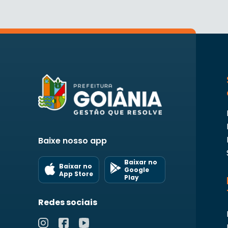
Baixe nosso app
Baixar no
Baixar no
Google
App Store
Play
Redes sociais